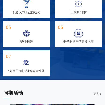
机器人与工业自动化
工模具/增材
05
06
塑料/铸造
电子制造与信息技术展
07
“好房子”科技暨智能建造展
同期活动
更多