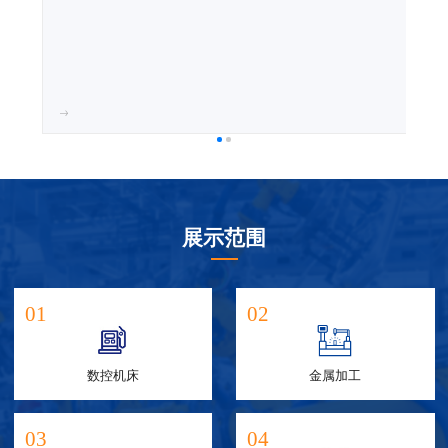
展示范围
01
02
数控机床
金属加工
03
04