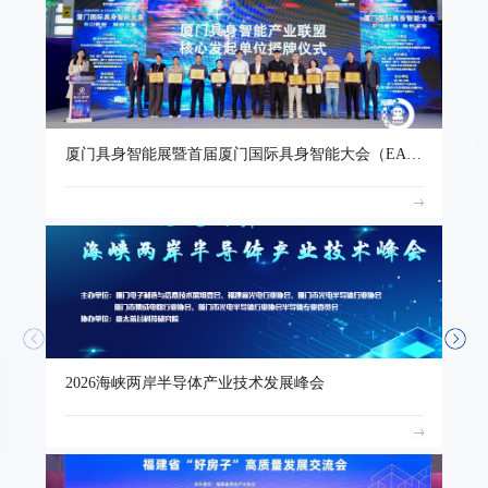
厦门具身智能展暨首届厦门国际具身智能大会（EAIC）
2
2026海峡两岸半导体产业技术发展峰会