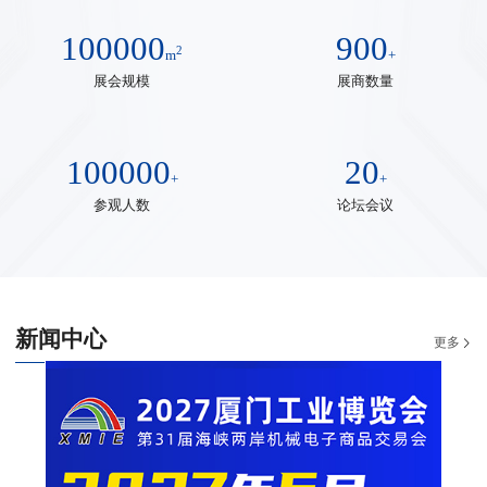
100000
900
2
m
+
展会规模
展商数量
100000
20
+
+
参观人数
论坛会议
新闻中心
更多
07
2026